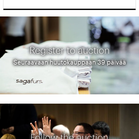
Register to auction
Seuraavaan huutokauppaan 39 päivää
Follow the auction