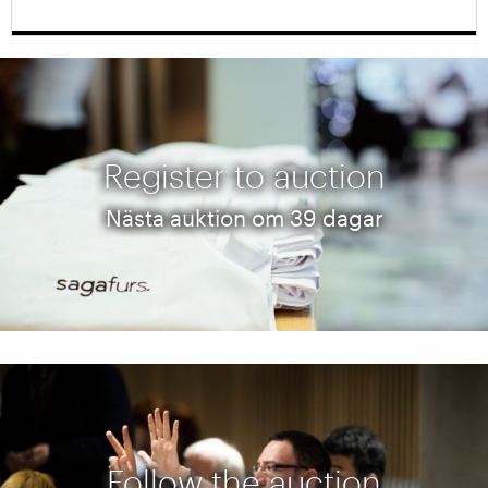
Register to auction
Nästa auktion om 39 dagar
Follow the auction