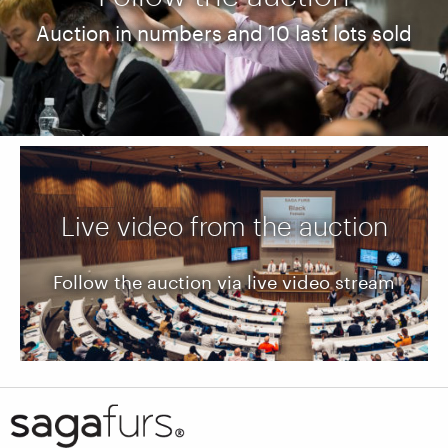
Auction in numbers and 10 last lots sold
Live video from the auction
Follow the auction via live video stream