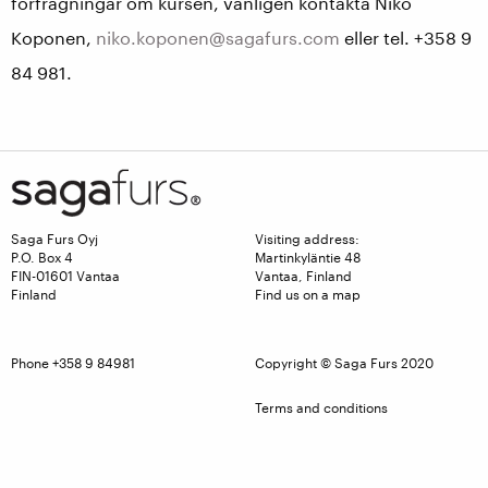
förfrågningar om kursen, vänligen kontakta Niko
Koponen,
niko.koponen@sagafurs.com
eller tel. +358 9
84 981.
Saga Furs Oyj
Visiting address:
P.O. Box 4
Martinkyläntie 48
FIN-01601 Vantaa
Vantaa, Finland
Finland
Find us on a map
Phone +358 9 84981
Copyright © Saga Furs 2020
Terms and conditions