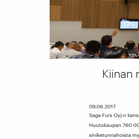
Kiinan
09.06.2017
Saga Furs Oyj:n kan
Huutokaupan 760 000 
siniketunnahoista myy