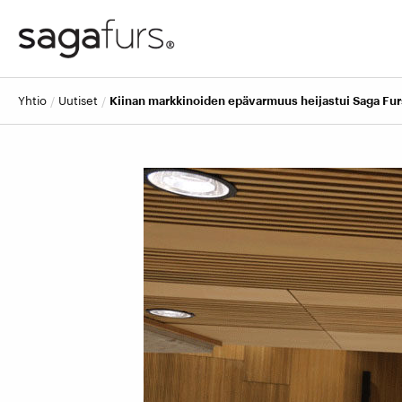
yhtio
uutiset
Kiinan markkinoiden epävarmuus heijastui Saga Fur