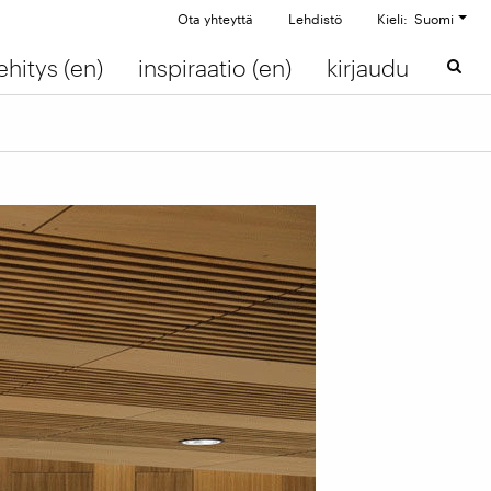
Ota yhteyttä
Lehdistö
Kieli: Suomi
ehitys (en)
inspiraatio (en)
kirjaudu