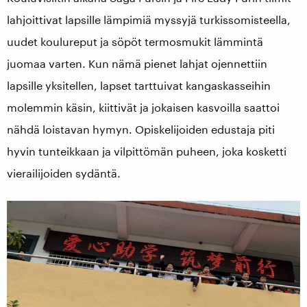
lahjoittivat lapsille lämpimiä myssyjä turkissomisteella,
uudet koulureput ja söpöt termosmukit lämmintä
juomaa varten. Kun nämä pienet lahjat ojennettiin
lapsille yksitellen, lapset tarttuivat kangaskasseihin
molemmin käsin, kiittivät ja jokaisen kasvoilla saattoi
nähdä loistavan hymyn. Opiskelijoiden edustaja piti
hyvin tunteikkaan ja vilpittömän puheen, joka kosketti
vierailijoiden sydäntä.