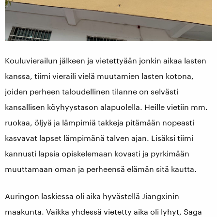
Kouluvierailun jälkeen ja vietettyään jonkin aikaa lasten
kanssa, tiimi vieraili vielä muutamien lasten kotona,
joiden perheen taloudellinen tilanne on selvästi
kansallisen köyhyystason alapuolella. Heille vietiin mm.
ruokaa, öljyä ja lämpimiä takkeja pitämään nopeasti
kasvavat lapset lämpimänä talven ajan. Lisäksi tiimi
kannusti lapsia opiskelemaan kovasti ja pyrkimään
muuttamaan oman ja perheensä elämän sitä kautta.
Auringon laskiessa oli aika hyvästellä Jiangxinin
maakunta. Vaikka yhdessä vietetty aika oli lyhyt, Saga