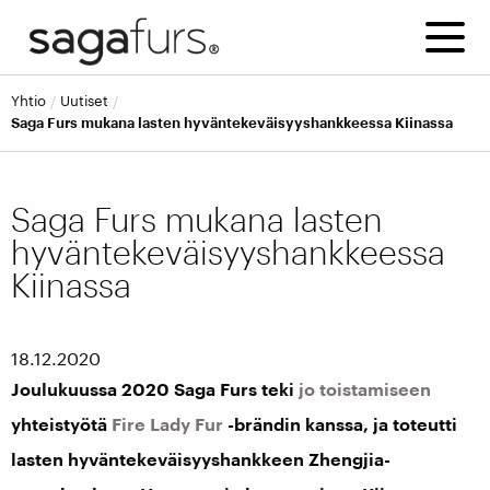
yhtio
uutiset
Saga Furs mukana lasten hyväntekeväisyyshankkeessa Kiinassa
Saga Furs mukana lasten
hyväntekeväisyyshankkeessa
Kiinassa
18.12.2020
Joulukuussa 2020 Saga Furs teki
jo toistamiseen
yhteistyötä
Fire Lady Fur
-brändin kanssa, ja toteutti
lasten hyväntekeväisyyshankkeen Zhengjia-