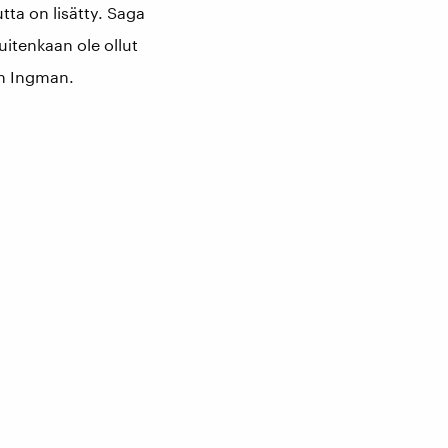
ta on lisätty. Saga
uitenkaan ole ollut
th Ingman.