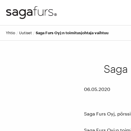
yhtio
uutiset
Saga Furs Oyj:n toimitusjohtaja vaihtuu
Saga 
06.05.2020
Saga Furs Oyj, pörssi
Saga Furs Oyj:n toim