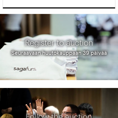
Register to auction
Seuraavaan huutokauppaan 39 päivää
Follow the auction