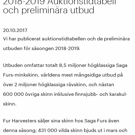
2018-2019 Auktionstidtabell
och preliminära utbud
20.10.2017
Vi har publicerat auktionstidtabellen och de preliminära
utbuden för säsongen 2018-2019.
Utbuden omfattar totalt 8,5 miljoner högklassiga Saga
Furs-minkskinn, världens mest mångsidiga utbud på
över 2 miljoner högklassiga rävskinn, och nästan
600 000 övriga skinn inklusive finnsjubb- och karakul-
skinn.
Fur Harvesters säljer sina skinn hos Saga Furs även
denna säsong; 431 000 vilda skinn bjuds ut i mars och