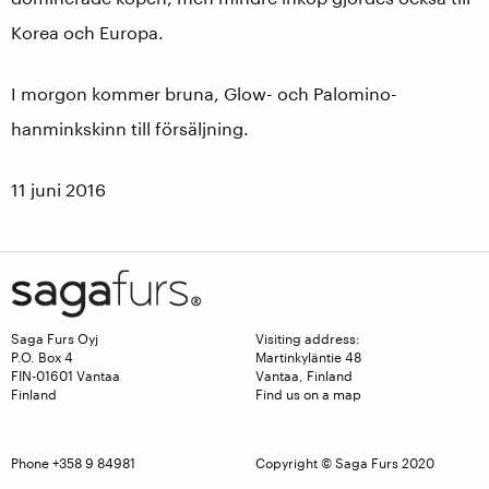
Korea och Europa.
I morgon kommer bruna, Glow- och Palomino-
hanminkskinn till försäljning.
11 juni 2016
Saga Furs Oyj
Visiting address:
P.O. Box 4
Martinkyläntie 48
FIN-01601 Vantaa
Vantaa, Finland
Finland
Find us on a map
Phone +358 9 84981
Copyright © Saga Furs 2020