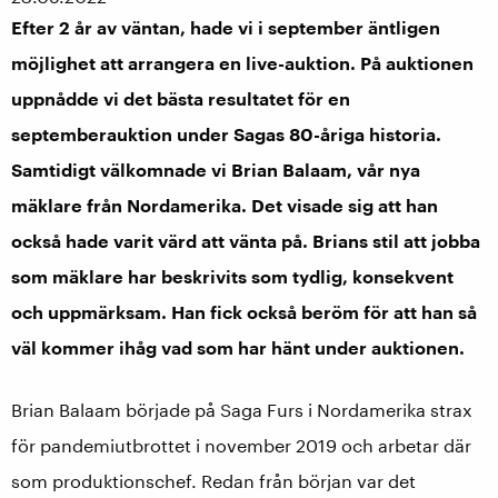
Efter 2 år av väntan, hade vi i september äntligen
möjlighet att arrangera en live-auktion. På auktionen
uppnådde vi det bästa resultatet för en
septemberauktion under Sagas 80-åriga historia.
Samtidigt välkomnade vi Brian Balaam, vår nya
mäklare från Nordamerika. Det visade sig att han
också hade varit värd att vänta på. Brians stil att jobba
som mäklare har beskrivits som tydlig, konsekvent
och uppmärksam. Han fick också beröm för att han så
väl kommer ihåg vad som har hänt under auktionen.
Brian Balaam började på Saga Furs i Nordamerika strax
för pandemiutbrottet i november 2019 och arbetar där
som produktionschef. Redan från början var det