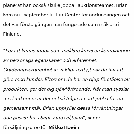
planerat han också skulle jobba i auktionsteamet. Brian
kom nu i september till Fur Center för andra gången och
det var första gången han fungerade som mäklare i
Finland.
”
För att kunna jobba som mäklare krävs en kombination
av personliga egenskaper och erfarenhet.
Graderingserfarenhet är väldigt nyttigt när du har att
göra med kunder. Eftersom du har en djup förståelse av
produkten, ger det dig självförtroende. När man sysslar
med auktioner är det också fråga om att jobba för ett
gemensamt mål. Brian uppfyller dessa förväntningar
och passar bra i Saga Furs säljteam
”, säger
försäljningsdirektör
Mikko Hovén
.