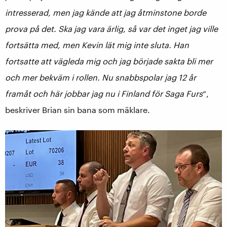
intresserad, men jag kände att jag åtminstone borde
prova på det. Ska jag vara ärlig, så var det inget jag ville
fortsätta med, men Kevin lät mig inte sluta. Han
fortsatte att vägleda mig och jag började sakta bli mer
och mer bekväm i rollen. Nu snabbspolar jag 12 år
framåt och här jobbar jag nu i Finland för Saga Furs
”,
beskriver Brian sin bana som mäklare.