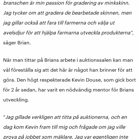
branschen är min passion för gradering av minkskinn.
Jag tycker om att gradera de bearbetade skinnen, men
jag gillar också att fara till farmerna och välja ut
avelsdjur för att hjälpa farmarna utveckla produkterna”,
säger Brian.
När man tittar på Brians arbete i auktionssalen kan man
väl föreställa sig att det här är något han brinner för att
göra. Den högt respekterade Kevin Douse, som gick bort
för 2 år sedan, har varit en nödvändig mentor för Brians
utveckling.
”
Jag gillade verkligen att titta på auktionerna, och en
dag kom Kevin fram till mig och frågade om jag ville
prova på jobbet som mäklare. Jag var egentligen inte