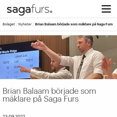
bolaget
nyheter
Brian Balaam började som mäklare på Saga Furs
Brian Balaam började som
mäklare på Saga Furs
23.09.2022