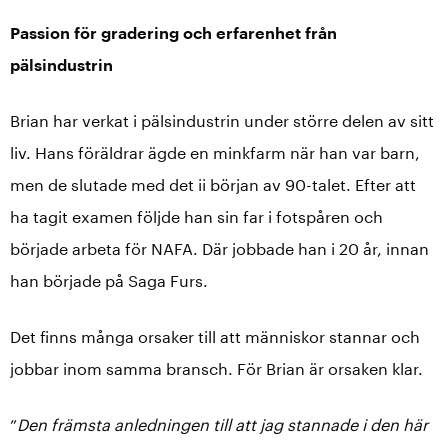
Passion för gradering och erfarenhet från
pälsindustrin
Brian har verkat i pälsindustrin under större delen av sitt
liv. Hans föräldrar ägde en minkfarm när han var barn,
men de slutade med det ii början av 90-talet. Efter att
ha tagit examen följde han sin far i fotspåren och
började arbeta för NAFA. Där jobbade han i 20 år, innan
han började på Saga Furs.
Det finns många orsaker till att människor stannar och
jobbar inom samma bransch. För Brian är orsaken klar.
”
Den främsta anledningen till att jag stannade i den här