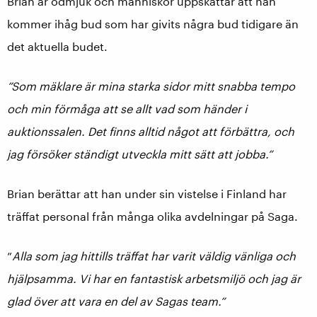
Brian är ödmjuk och människor uppskattar att han
kommer ihåg bud som har givits några bud tidigare än
det aktuella budet.
”Som mäklare är mina starka sidor mitt snabba tempo
och min förmåga att se allt vad som händer i
auktionssalen. Det finns alltid något att förbättra, och
jag försöker ständigt utveckla mitt sätt att jobba.”
Brian berättar att han under sin vistelse i Finland har
träffat personal från många olika avdelningar på Saga.
”
Alla som jag hittills träffat har varit väldig vänliga och
hjälpsamma. Vi har en fantastisk arbetsmiljö och jag är
glad över att vara en del av Sagas team.”