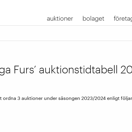
auktioner
bolaget
företa
ga Furs’ auktionstidtabell 2
 ordna 3 auktioner under säsongen 2023/2024 enligt följa