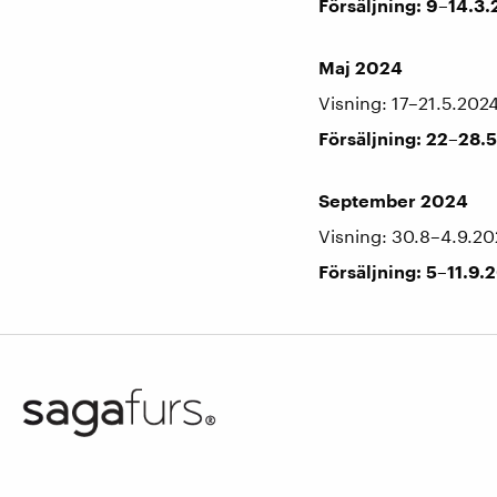
Försäljning: 9–14.3
Maj 2024
Visning: 17–21.5.202
Försäljning: 22–28.
September 2024
Visning: 30.8–4.9.20
Försäljning: 5–11.9.