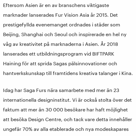
Eftersom Asien är en av branschens viktigaste
marknader lanserades Fur Vision Asia år 2015. Det
prestigefyllda evenemanget ordnades i städer som
Beijing, Shanghai och Seoul och inspirerade en hel ny
våg av kreativitet på marknaderna i Asien. År 2018
lanserades ett utbildningsprogram vid BIFTPARK
Haining för att sprida Sagas pälsinnovationer och
hantverkskunskap till framtidens kreativa talanger i Kina.
Idag har Saga Furs nära samarbete med mer än 23
internationella designinstitut. Vi är också stolta över det
faktum att mer än 30 000 besökare har haft möjlighet
att besöka Design Centre, och tack vare detta innehåller
ungefär 70% av alla etablerade och nya modeskapares