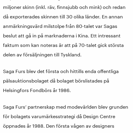
miljoner skinn (inkl. räv, finnsjubb och mink) och redan
då exporterades skinnen till 30 olika länder. En annan
anmärkningsvärd milstolpe från 80-talet var Sagas
beslut att gå in på marknaderna i Kina. Ett intressant
faktum som kan noteras är att på 70-talet gick största
delen av försäljningen till Tyskland.
Saga Furs blev det första och hittills enda offentliga
pälsauktionsbolaget då bolaget börslistades på
Helsingfors Fondbörs år 1986.
Saga Furs’ partnerskap med modevärlden blev grunden
för bolagets varumärkesstrategi då Design Centre
öppnades år 1988. Den första vågen av designers