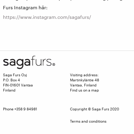
Furs Instagram här:
https://www.instagram.com/sagafurs/
Saga Furs Oyj
Visiting address:
P.O. Box 4
Martinkyläntie 48
FIN-01601 Vantaa
Vantaa, Finland
Finland
Find us on a map
Phone +358 9 84981
Copyright © Saga Furs 2020
Terms and conditions