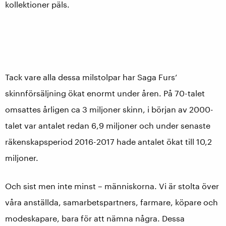
kollektioner päls.
Tack vare alla dessa milstolpar har Saga Furs’
skinnförsäljning ökat enormt under åren. På 70-talet
omsattes årligen ca 3 miljoner skinn, i början av 2000-
talet var antalet redan 6,9 miljoner och under senaste
räkenskapsperiod 2016-2017 hade antalet ökat till 10,2
miljoner.
Och sist men inte minst – människorna. Vi är stolta över
våra anställda, samarbetspartners, farmare, köpare och
modeskapare, bara för att nämna några. Dessa