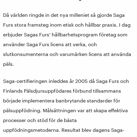
Då världen ringde in det nya milleniet så gjorde Saga
Furs stora framsteg inom etisk och hållbar praxis. I dag
erbjuder Sagas Furs’ hållbarhetsprogram företag som
använder Saga Furs licens att verka, och
slutkonsumenterna och varumärken licens att använda
päls.
Saga-certifieringen inleddes år 2005 då Saga Furs och
Finlands Pälsdjursuppfödares förbund tillsammans
började implementera banbrytande standarder för
pälsuppfödning. Målsättningen var att skapa effektiva
processer och stöd för de bästa
uppfödningsmetoderna. Resultat blev dagens Saga-