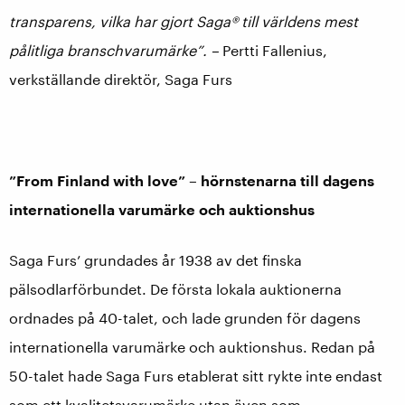
transparens, vilka har gjort Saga® till världens mest
pålitliga branschvarumärke”. –
Pertti Fallenius,
verkställande direktör, Saga Furs
”From Finland with love” – hörnstenarna till dagens
internationella varumärke och auktionshus
Saga Furs’ grundades år 1938 av det finska
pälsodlarförbundet. De första lokala auktionerna
ordnades på 40-talet, och lade grunden för dagens
internationella varumärke och auktionshus. Redan på
50-talet hade Saga Furs etablerat sitt rykte inte endast
som ett kvalitetsvarumärke utan även som