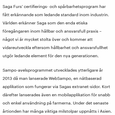
Saga Furs’ certifierings- och spårbarhetsprogram har
fått erkännande som ledande standard inom industrin.
Världen erkänner Saga som den enda etiska
föregångaren inom hållbar och ansvarsfull praxis –
något vi är mycket stolta över och kommer att
vidareutveckla eftersom hållbarhet och ansvarsfullhet
utgör ledande element för den nya generationen.
Sampo-avelsprogrammet utvecklades ytterligare år
2013 då man lanserade WebSampo, en nätbaserad
applikation som fungerar via Sagas extranet-sidor. Kort
därefter lanserades även en mobilapplikation för snabb
och enkel användning på farmerna. Under det senaste
årtionden har många viktiga milstolpar uppnåtts i Asien.