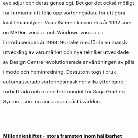
avelsdjur och deras genealogi. Det gör det också möjligt
för farmarna att följa upp sorteringsdata för att göra
kvalitetsanalyser. VisualSampo lanserades år 1992 som
en MSDos-version och Windows-versionen
introducerades år 1998. 90-talet medförde en massiv
utveckling av varumärket och nya tekniker utvecklade
av Design Centre revolutionerade användningen av päls
i mode och heminredning. Dessutom togs i bruk
automatiserade sorteringsmaskiner vilka ytterligare
förbättrade och ökade förtroendet för Saga Grading
System, som nu anses vara bäst i världen.
Millennieskiftet – stora framsteg inom hållbarhet