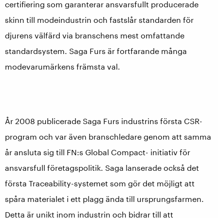
certifiering som garanterar ansvarsfullt producerade
skinn till modeindustrin och fastslår standarden för
djurens välfärd via branschens mest omfattande
standardsystem. Saga Furs är fortfarande många
modevarumärkens främsta val.
År 2008 publicerade Saga Furs industrins första CSR-
program och var även branschledare genom att samma
år ansluta sig till FN:s Global Compact- initiativ för
ansvarsfull företagspolitik. Saga lanserade också det
första Traceability-systemet som gör det möjligt att
spåra materialet i ett plagg ända till ursprungsfarmen.
Detta är unikt inom industrin och bidrar till att