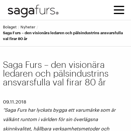
bolaget
nyheter
Saga Furs – den visionära ledaren och pälsindustrins ansvarsfulla
val firar 80 år
Saga Furs – den visionära
ledaren och pälsindustrins
ansvarsfulla val firar 80 år
09.11.2018
”Saga Furs har lyckats bygga ett varumärke som är
välkänt runtom i världen för sin överlägsna
skinnkvalitet, hållbara verksamhetsmetoder och