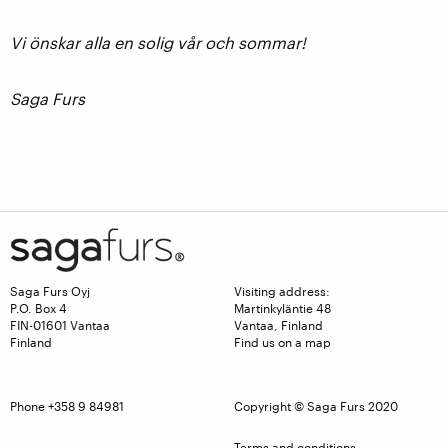
Vi önskar alla en solig vår och sommar!
Saga Furs
Saga Furs Oyj
Visiting address:
P.O. Box 4
Martinkyläntie 48
FIN-01601 Vantaa
Vantaa, Finland
Finland
Find us on a map
Phone +358 9 84981
Copyright © Saga Furs 2020
Terms and conditions