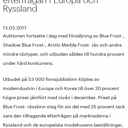
Ryssland
13.03.2017
Auktionen fortsatte i dag med försäljning av Blue Frost-,
Shadow Blue Frost-, Arctic Marble Frost- räv och andra
mindre rävtyper, och utbuden såldes till hundra procent
under hård konkurrens.
Utbudet på 53 000 finnsjubbskinn köptes av
modeindustrin i Europa och Korea till över 20 procent
högre priser jämfört med nivån i december. Priset på
Blue Frost- rävskinn steg för sin del med 25 procent tack
vare den tilltagande efterfrågan på marknaderna i
Ryssland och de europeiska modehusens beställningar,