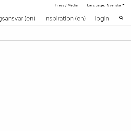
Press / Media
Language: Svenska
gsansvar (en)
inspiration (en)
login