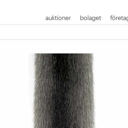
auktioner
bolaget
företa