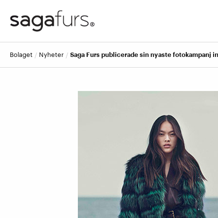
bolaget
nyheter
Saga Furs publicerade sin nyaste fotokampanj i