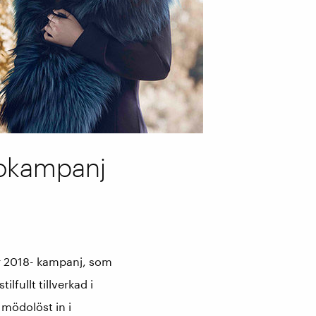
tokampanj
er 2018- kampanj, som
fullt tillverkad i
 mödolöst in i