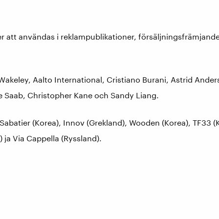
 att användas i reklampublikationer, försäljningsfrämjande 
akeley, Aalto International, Cristiano Burani, Astrid Ande
lie Saab, Christopher Kane och Sandy Liang.
 Sabatier (Korea), Innov (Grekland), Wooden (Korea), TF33 (K
) ja Via Cappella (Ryssland).