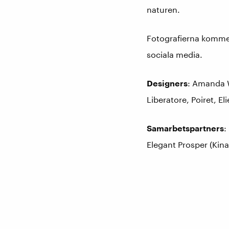
naturen.
Fotografierna kommer
sociala media.
Designers
: Amanda W
Liberatore, Poiret, E
Samarbetspartners
:
Elegant Prosper (Kina