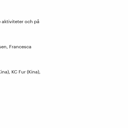
aktiviteter och på
rsen, Francesca
ina), KC Fur (Kina),