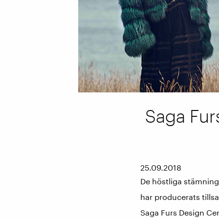
Saga Fur
25.09.2018
De höstliga stämning
har producerats tills
Saga Furs Design Cen