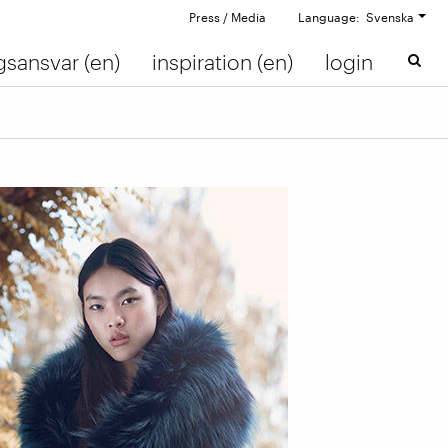
Press / Media
Language: Svenska
gsansvar (en)
inspiration (en)
login