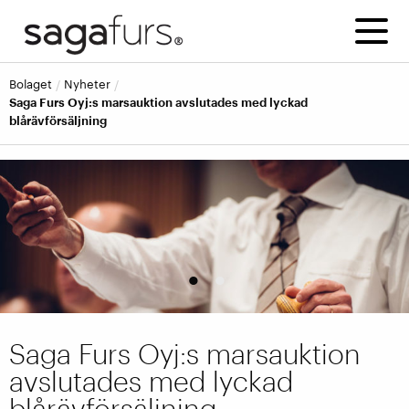
bolaget
nyheter
Saga Furs Oyj:s marsauktion avslutades med lyckad
blårävförsäljning
1
2
Saga Furs Oyj:s marsauktion
avslutades med lyckad
blårävförsäljning