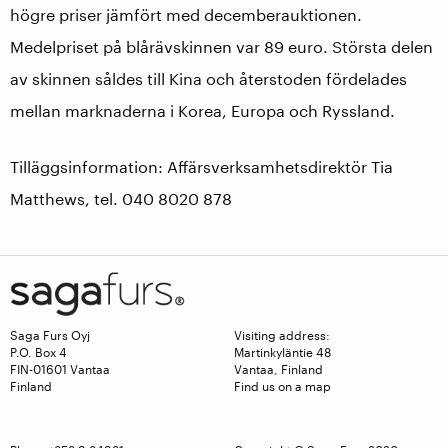
högre priser jämfört med decemberauktionen.
Medelpriset på blårävskinnen var 89 euro. Största delen
av skinnen såldes till Kina och återstoden fördelades
mellan marknaderna i Korea, Europa och Ryssland.
Tilläggsinformation: Affärsverksamhetsdirektör Tia
Matthews, tel. 040 8020 878
Saga Furs Oyj
Visiting address:
P.O. Box 4
Martinkyläntie 48
FIN-01601 Vantaa
Vantaa, Finland
Finland
Find us on a map