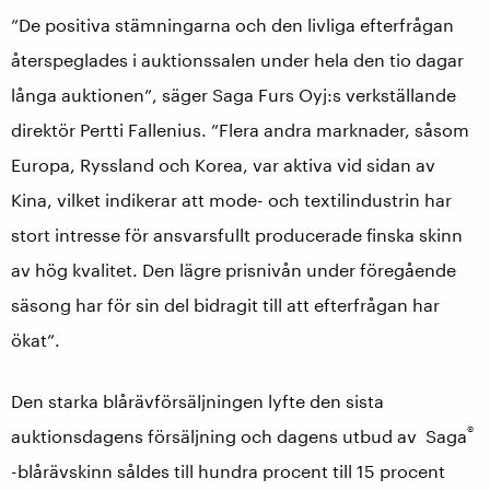
”De positiva stämningarna och den livliga efterfrågan
återspeglades i auktionssalen under hela den tio dagar
långa auktionen”, säger Saga Furs Oyj:s verkställande
direktör Pertti Fallenius. ”Flera andra marknader, såsom
Europa, Ryssland och Korea, var aktiva vid sidan av
Kina, vilket indikerar att mode- och textilindustrin har
stort intresse för ansvarsfullt producerade finska skinn
av hög kvalitet. Den lägre prisnivån under föregående
säsong har för sin del bidragit till att efterfrågan har
ökat”.
Den starka blårävförsäljningen lyfte den sista
®
auktionsdagens försäljning och dagens utbud av Saga
-blårävskinn såldes till hundra procent till 15 procent