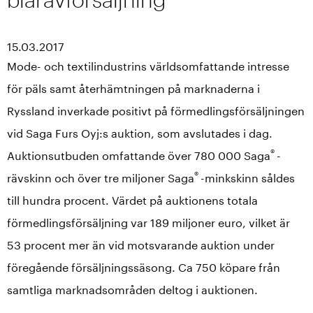
15.03.2017
Mode- och textilindustrins världsomfattande intresse
för päls samt återhämtningen på marknaderna i
Ryssland inverkade positivt på förmedlingsförsäljningen
vid Saga Furs Oyj:s auktion, som avslutades i dag.
®
Auktionsutbuden omfattande över 780 000 Saga
-
®
rävskinn och över tre miljoner Saga
-minkskinn såldes
till hundra procent. Värdet på auktionens totala
förmedlingsförsäljning var 189 miljoner euro, vilket är
53 procent mer än vid motsvarande auktion under
föregående försäljningssäsong. Ca 750 köpare från
samtliga marknadsområden deltog i auktionen.